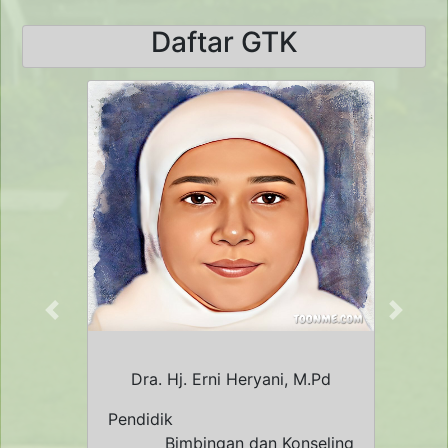
Daftar GTK
Previous
Next
Dra. Hj. Erni Heryani, M.Pd
Pendidik
Bimbingan dan Konseling